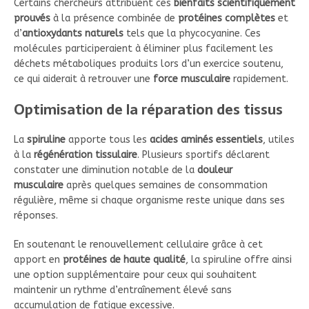
Certains chercheurs attribuent ces
bienfaits scientifiquement
prouvés
à la présence combinée de
protéines complètes
et
d’
antioxydants naturels
tels que la phycocyanine. Ces
molécules participeraient à éliminer plus facilement les
déchets métaboliques produits lors d’un exercice soutenu,
ce qui aiderait à retrouver une
force musculaire
rapidement.
Optimisation de la réparation des tissus
La
spiruline
apporte tous les
acides aminés essentiels
, utiles
à la
régénération tissulaire
. Plusieurs sportifs déclarent
constater une diminution notable de la
douleur
musculaire
après quelques semaines de consommation
régulière, même si chaque organisme reste unique dans ses
réponses.
En soutenant le renouvellement cellulaire grâce à cet
apport en
protéines de haute qualité
, la spiruline offre ainsi
une option supplémentaire pour ceux qui souhaitent
maintenir un rythme d’entraînement élevé sans
accumulation de fatigue excessive.