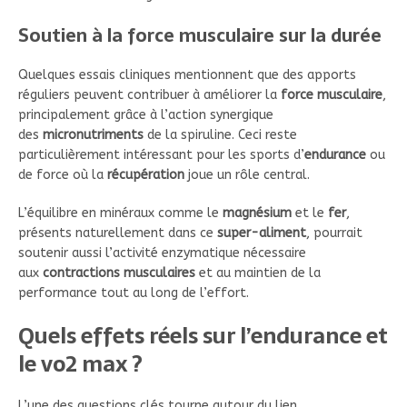
Soutien à la force musculaire sur la durée
Quelques essais cliniques mentionnent que des apports
réguliers peuvent contribuer à améliorer la
force musculaire
,
principalement grâce à l’action synergique
des
micronutriments
de la spiruline. Ceci reste
particulièrement intéressant pour les sports d’
endurance
ou
de force où la
récupération
joue un rôle central.
L’équilibre en minéraux comme le
magnésium
et le
fer
,
présents naturellement dans ce
super-aliment
, pourrait
soutenir aussi l’activité enzymatique nécessaire
aux
contractions musculaires
et au maintien de la
performance tout au long de l’effort.
Quels effets réels sur l’endurance et
le vo2 max ?
L’une des questions clés tourne autour du lien