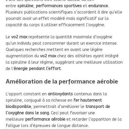
entre
spiruline
,
performances sportives
et
endurance
.
Plusieurs publications scientifiques s’accordent à dire qu’elle
pourrait avoir un effet modéré mais significatif sur la
capacité du corps à utiliser efficacement l’oxygène.
Le
vo2 max
représente la quantité maximale d’oxygène
qu’un individu peut consommer durant un exercice intense.
Quelques recherches mettent en avant une légère
augmentation du
vo2 max
chez des athlètes ayant intégré
la spiruline à leur régime, suggérant une meilleure utilisation
de l’
énergie pendant l’effort
.
Amélioration de la performance aérobie
L’apport constant en
antioxydants
contenus dans la
spiruline, conjugué à sa richesse en
fer hautement
biodisponible
, permettrait d’améliorer le
transport de
l’oxygène dans le sang
. Ceci peut favoriser une
meilleure
performance aérobie
et retarder l’apparition de la
fatigue lors d’épreuves de longue distance.