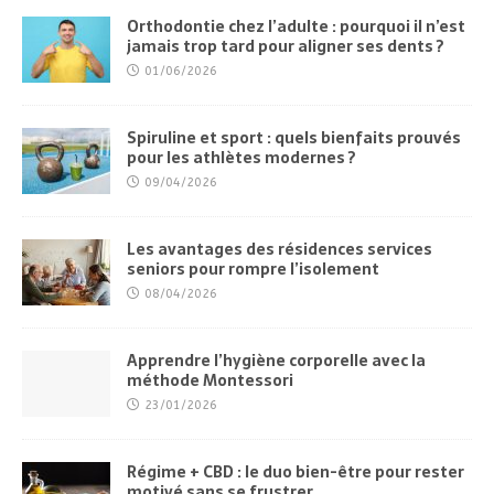
Orthodontie chez l’adulte : pourquoi il n’est
jamais trop tard pour aligner ses dents ?
01/06/2026
Spiruline et sport : quels bienfaits prouvés
pour les athlètes modernes ?
09/04/2026
Les avantages des résidences services
seniors pour rompre l’isolement
08/04/2026
Apprendre l’hygiène corporelle avec la
méthode Montessori
23/01/2026
Régime + CBD : le duo bien-être pour rester
motivé sans se frustrer